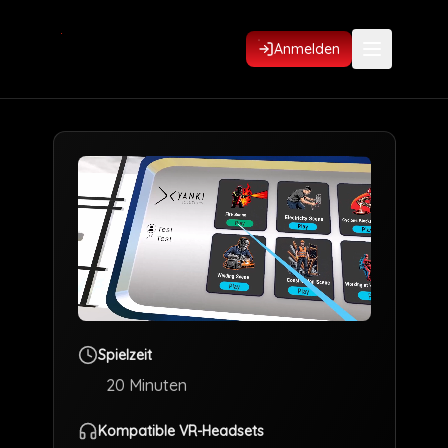
Anmelden
Spielzeit
20
Minuten
Kompatible VR-Headsets